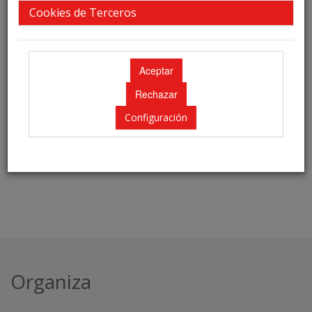
Contraseña
Cookies de Terceros
¿Olvidó su contraseña?
Acceder
Borrar
Configuración
Organiza