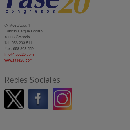
C/ Mozárabe, 1
Edificio Parque Local 2
18006 Granada
Tel: 958 203 511
Fax: 958 203 550
info@fase20.com
www.fase20.com
Redes Sociales