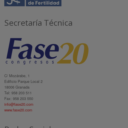
Secretaría Técnica
C/ Mozárabe, 1
Edificio Parque Local 2
18006 Granada
Tel: 958 203 511
Fax: 958 203 550
info@fase20.com
www.fase20.com