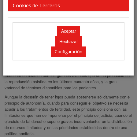
Cookies de Terceros
SEF CAMPUS AUTONOMÍA DEL PACIENTE EN REPRODUCCIÓN
ASISTIDA
La autonomía reproductiva se describe como la libertad de elección, el
control y la capacidad de elegir cómo y cuándo concebir en función de
las preferencias individuales, es decir, que las personas deben de tener
autogobierno sobre sus decisiones y capacidades reproductivas. Sin
embargo, esta autonomía del paciente puede entrar en conflicto con
Configuración
otros principios de la bioética como son la no maleficencia (dañar al
propio paciente o a un tercero) o la justicia (cuando la opción del
paciente impide la equidad). Este problema es particularmente
frecuente en relación con los grandes avances que se ha producido en
la reproducción asistida en los últimos cuarenta años, y la gran
variedad de técnicas disponibles para los pacientes.
Aunque la decisión de tener hijos pueda sostenerse sólidamente con el
principio de autonomía, cuando para conseguir el objetivo se necesita
acudir a los tratamientos de fertilidad, este principio colisiona con las
limitaciones que han de imponerse por el principio de justicia, cuando el
ejercicio de tal derecho supone graves inconvenientes en la distribución
de recursos limitados y en las prioridades establecidas dentro de una
política sanitaria.